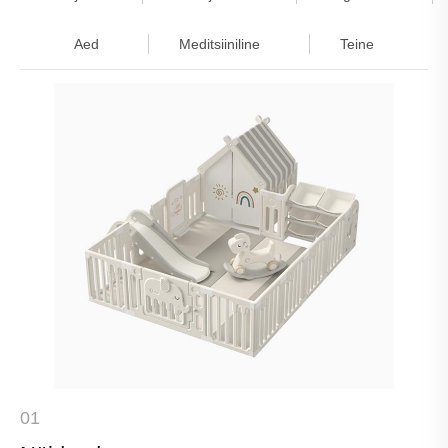
Aed
Meditsiiniline
Teine
01