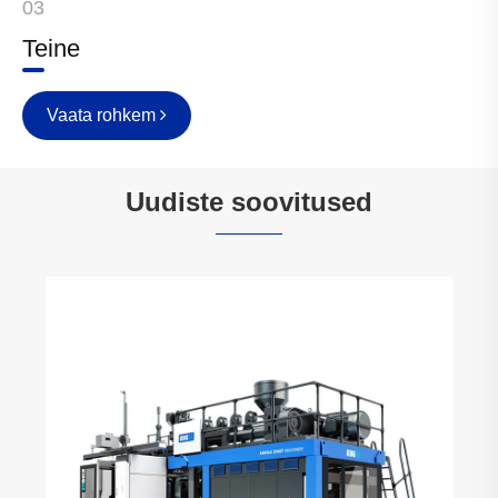
03
Teine
Vaata rohkem
Uudiste soovitused